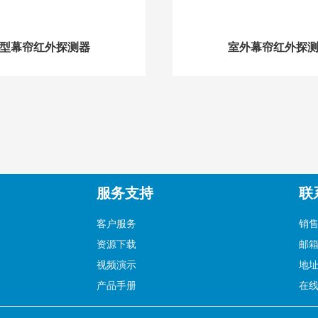
6型幕帘红外探测器
室外幕帘红外探
服务支持
联
客户服务
销售
资源下载
邮箱：
视频演示
地址
产品手册
在