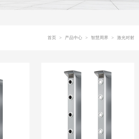
首页
>
产品中心
>
智慧周界
>
激光对射