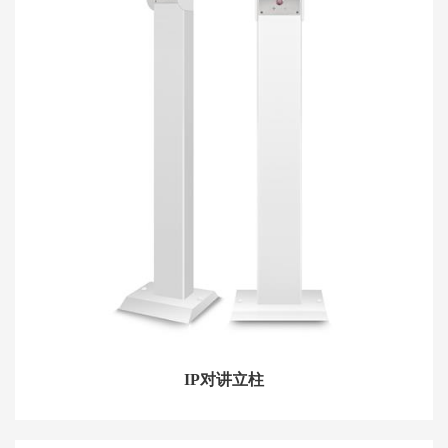
IP对讲立柱