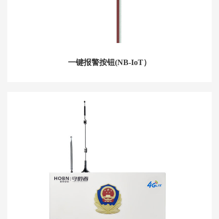
一键报警按钮(NB-IoT）