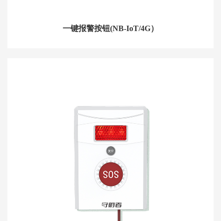
一键报警按钮(NB-IoT/4G）